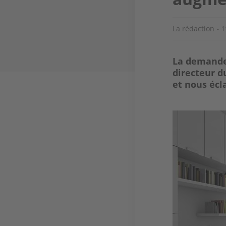
La rédaction
1
La demande 
directeur d
et nous écl
Image