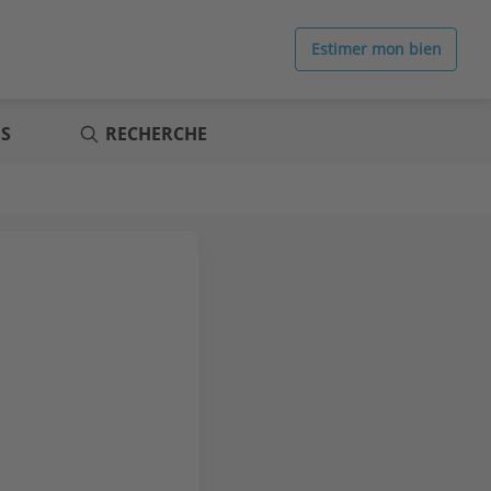
Estimer mon bien
ES
RECHERCHE