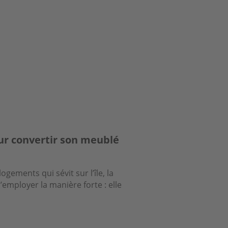
our convertir son meublé
logements qui sévit sur l’île, la
ployer la manière forte : elle