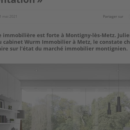
1 mai 2021
Partager sur
immobilière est forte à Montigny-lès-Metz. Juli
u cabinet Wurm Immobilier à Metz, le constate c
aire sur l’état du marché immobilier montignien.