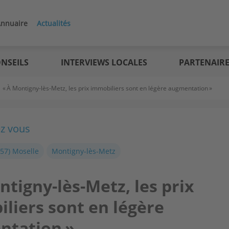
nnuaire
Actualités
NSEILS
INTERVIEWS LOCALES
PARTENAIR
>
« À Montigny-lès-Metz, les prix immobiliers sont en légère augmentation »
ez vous
(57) Moselle
Montigny-lès-Metz
ntigny-lès-Metz, les prix
liers sont en légère
ntation »