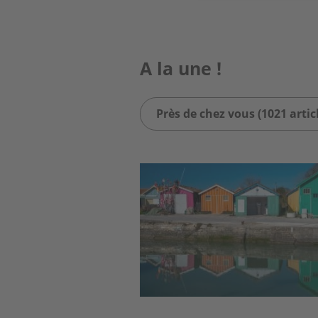
A la une !
Près de chez vous (1021 artic
Image