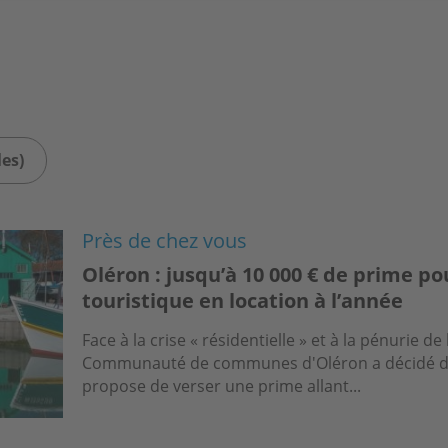
les)
Près de chez vous
Oléron : jusqu’à 10 000 € de prime p
touristique en location à l’année
Face à la crise « résidentielle » et à la pénurie de 
Communauté de communes d'Oléron a décidé d’em
propose de verser une prime allant...