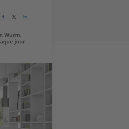
en Wurm,
haque jour