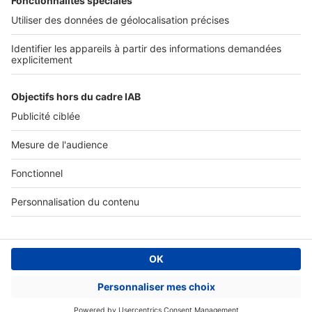
Accès client
Informations légales
Conditions Générales d'Utilisation
Politique Générale de Protection des Données
Fonctionnement de notre site
Charte éditeur
Paramétrer mes cookies
Digital Classifieds France SAS © 2024 - all rights
Fonds de commerce à vendre
Plan du site