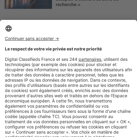
recherche »
Logic-Immo c’est aussi …
Retrouvez-nous sur …
A propos
Qui sommes-nous ?