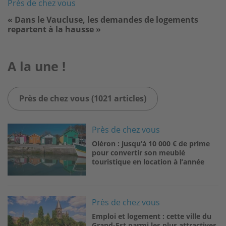
Près de chez vous
« Dans le Vaucluse, les demandes de logements
repartent à la hausse »
A la une !
Près de chez vous (1021 articles)
Image
Près de chez vous
Oléron : jusqu’à 10 000 € de prime
pour convertir son meublé
touristique en location à l’année
Image
Près de chez vous
Emploi et logement : cette ville du
Grand-Est parmi les plus attractives