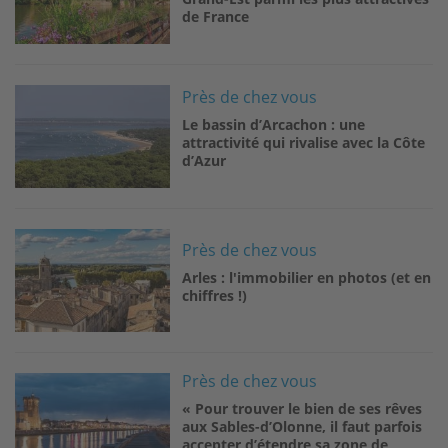
de France
Image
Près de chez vous
Le bassin d’Arcachon : une
attractivité qui rivalise avec la Côte
d’Azur
Image
Près de chez vous
Arles : l'immobilier en photos (et en
chiffres !)
Image
Près de chez vous
« Pour trouver le bien de ses rêves
aux Sables-d’Olonne, il faut parfois
accepter d’étendre sa zone de