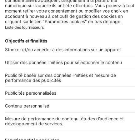
Contacter le service client
Nous rejoindre
Presse
Alerte email
Nos applications
Découvrez nos applications
Services pro
Tous nos services pro