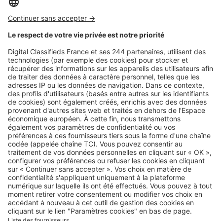
Logic-Immo c’est aussi …
Retrouvez-nous sur …
A propos
Qui sommes-nous ?
Contacter le service client
Nous rejoindre
Presse