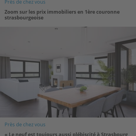
Près de chez vous
Zoom sur les prix immobiliers en 1ère couronne
strasbourgeoise
Image
Près de chez vous
« Le neuf est toujours aussi plébiscité à Strasbourg