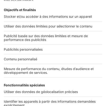
Alerte email
Nos applications
Découvrez nos applications
Services pro
Tous nos services pro
Accès client
Informations légales