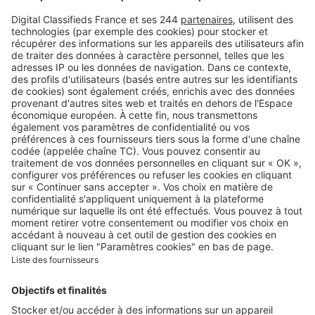
Retrouvez-nous sur …
A propos
Qui sommes-nous ?
Contacter le service client
Nous rejoindre
Presse
Alerte email