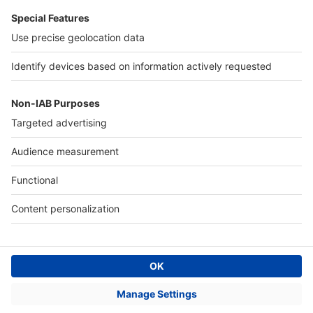
Accès client
Informations légales
Conditions Générales d'Utilisation
Politique Générale de Protection des Données
Fonctionnement de notre site
Charte éditeur
Paramétrer mes cookies
Digital Classifieds France SAS © 2024 - all rights
Fonds de commerce à vendre
Plan du site