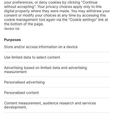
Contacter le service client
Nous rejoindre
Presse
Alerte email
Nos applications
Découvrez nos applications
Services pro
Tous nos services pro