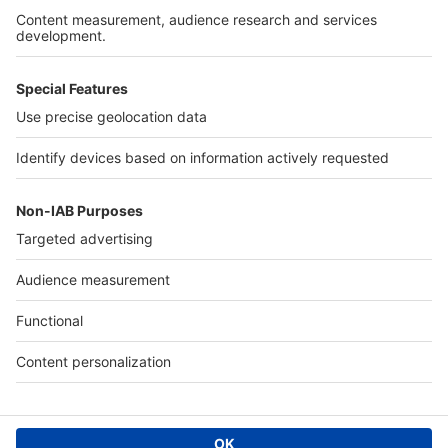
Services pro
Tous nos services pro
Accès client
Informations légales
Conditions Générales d'Utilisation
Politique Générale de Protection des Données
Fonctionnement de notre site
Charte éditeur
Paramétrer mes cookies
Digital Classifieds France SAS © 2024 - all rights