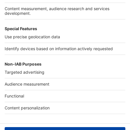
Services pro
Tous nos services pro
Accès client
Informations légales
Conditions Générales d'Utilisation
Politique Générale de Protection des Données
Fonctionnement de notre site
Charte éditeur
Paramétrer mes cookies
Digital Classifieds France SAS © 2024 - all rights