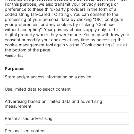
A propos
Qui sommes-nous ?
Contacter le service client
Nous rejoindre
Presse
Alerte email
Nos applications
Découvrez nos applications