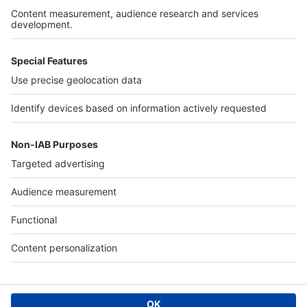
Services pro
Tous nos services pro
Accès client
Informations légales
Conditions Générales d'Utilisation
Politique Générale de Protection des Données
Fonctionnement de notre site
Charte éditeur
Paramétrer mes cookies
Digital Classifieds France SAS © 2024 - all rights