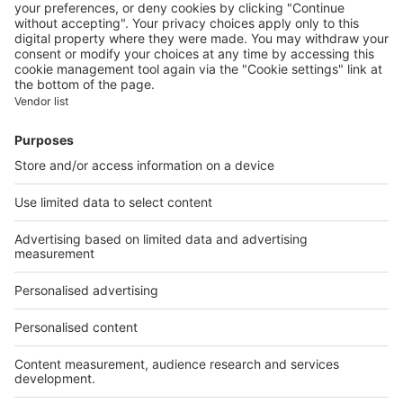
Contacter le service client
Nous rejoindre
Presse
Alerte email
Nos applications
Découvrez nos applications
Services pro
Tous nos services pro