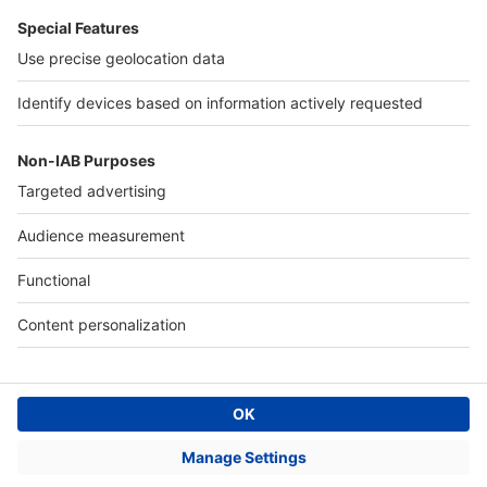
Accès client
Informations légales
Conditions Générales d'Utilisation
Politique Générale de Protection des Données
Fonctionnement de notre site
Charte éditeur
Paramétrer mes cookies
Digital Classifieds France SAS © 2024 - all rights
Fonds de commerce à vendre
Plan du site